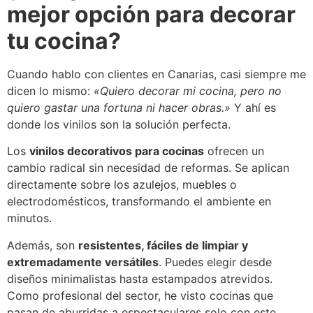
mejor opción para decorar
tu cocina?
Cuando hablo con clientes en Canarias, casi siempre me
dicen lo mismo:
«Quiero decorar mi cocina, pero no
quiero gastar una fortuna ni hacer obras.»
Y ahí es
donde los vinilos son la solución perfecta.
Los
vinilos decorativos para cocinas
ofrecen un
cambio radical sin necesidad de reformas. Se aplican
directamente sobre los azulejos, muebles o
electrodomésticos, transformando el ambiente en
minutos.
Además, son
resistentes, fáciles de limpiar y
extremadamente versátiles
. Puedes elegir desde
diseños minimalistas hasta estampados atrevidos.
Como profesional del sector, he visto cocinas que
pasan de aburridas a espectaculares solo con este