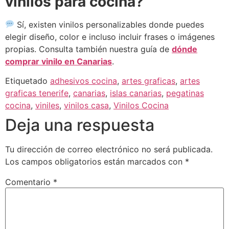
vinilos para cocina?
Sí, existen vinilos personalizables donde puedes
elegir diseño, color e incluso incluir frases o imágenes
propias. Consulta también nuestra guía de
dónde
comprar vinilo en Canarias
.
Etiquetado
adhesivos cocina
,
artes graficas
,
artes
graficas tenerife
,
canarias
,
islas canarias
,
pegatinas
cocina
,
viniles
,
vinilos casa
,
Vinilos Cocina
Deja una respuesta
Tu dirección de correo electrónico no será publicada.
Los campos obligatorios están marcados con
*
Comentario
*